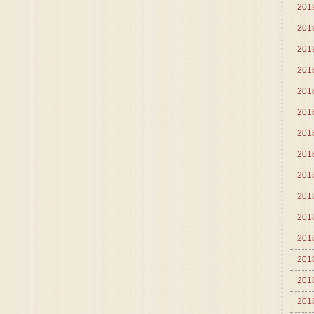
20
20
20
20
20
20
20
20
20
20
20
20
20
20
20