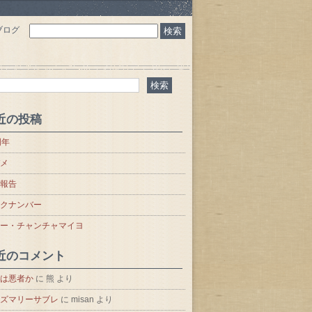
ブログ
近の投稿
周年
メ
報告
クナンバー
ー・チャンチャマイヨ
近のコメント
は悪者か
に
熊
より
ズマリーサブレ
に
misan
より