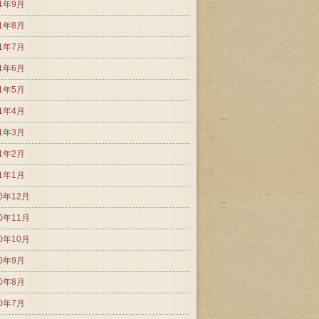
21年9月
21年8月
21年7月
21年6月
21年5月
21年4月
21年3月
21年2月
21年1月
20年12月
20年11月
20年10月
20年9月
20年8月
20年7月