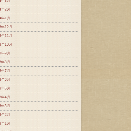
24年3月
24年2月
24年1月
23年12月
23年11月
23年10月
23年9月
23年8月
23年7月
23年6月
23年5月
23年4月
23年3月
23年2月
23年1月