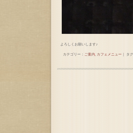
よろしくお願いします♪
カテゴリー：
ご案内
,
カフェメニュー
｜ タ