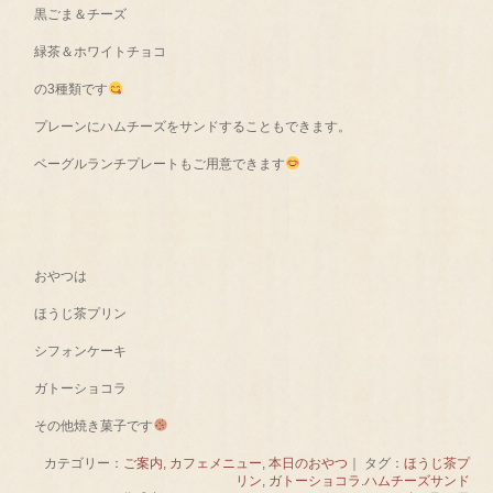
黒ごま＆チーズ
緑茶＆ホワイトチョコ
の3種類です
プレーンにハムチーズをサンドすることもできます。
ベーグルランチプレートもご用意できます
おやつは
ほうじ茶プリン
シフォンケーキ
ガトーショコラ
その他焼き菓子です
カテゴリー：
ご案内
,
カフェメニュー
,
本日のおやつ
｜ タグ：
ほうじ茶プ
リン
,
ガトーショコラ.ハムチーズサンド