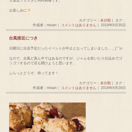
大道芸フェスタと同時開催です。
お楽しみに
カテゴリー：
未分類
｜ タグ：
作成者：misan｜
コメントはありません
｜ 2018年9月30日
台風接近につき
日曜日に出店予定だったイベントが中止となってしまいました…＿|￣|○
なので、台風ど真ん中ではあるのですが、ジャムを炊いたり仕込みでゴ
ソゴソするので店も開けようと思います。
ふらっとどうぞ、待ってます！
カテゴリー：
未分類
｜ タグ：
作成者：misan｜
コメントはありません
｜ 2018年9月28日