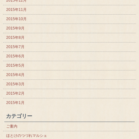
2015年12月
2015年11月
2015年10月
2015年9月
2015年8月
2015年7月
2015年6月
2015年5月
2015年4月
2015年3月
2015年2月
2015年1月
カテゴリー
ご案内
ほとけのつづれマルシェ