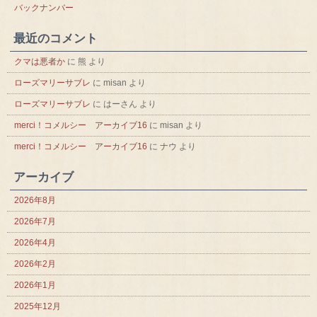
バックナンバー
最近のコメント
クマは悪者か
に
熊
より
ローズマリーサブレ
に
misan
より
ローズマリーサブレ
に
はーさん
より
merci！コメルシー アーカイブ16
に
misan
より
merci！コメルシー アーカイブ16
に
ナウ
より
アーカイブ
2026年8月
2026年7月
2026年4月
2026年2月
2026年1月
2025年12月