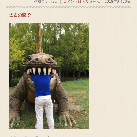
作成者：misan｜
コメントはありません
｜ 2018年9月20日
太古の森で