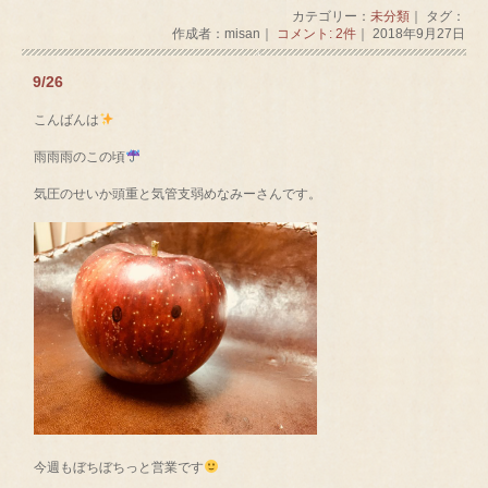
カテゴリー：
未分類
｜ タグ：
作成者：misan｜
コメント: 2件
｜ 2018年9月27日
9/26
こんばんは
雨雨雨のこの頃
気圧のせいか頭重と気管支弱めなみーさんです。
今週もぼちぼちっと営業です