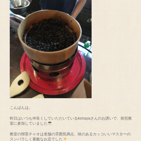
こんばんは。
昨日はいつも仲良くしていただいているkonayaさんのお誘いで、焙煎教
室に参加していました
教室の喫茶チャオは老舗の雰囲気満点、味のあるカッコいいマスターの
スンバラしく素敵なお店でした