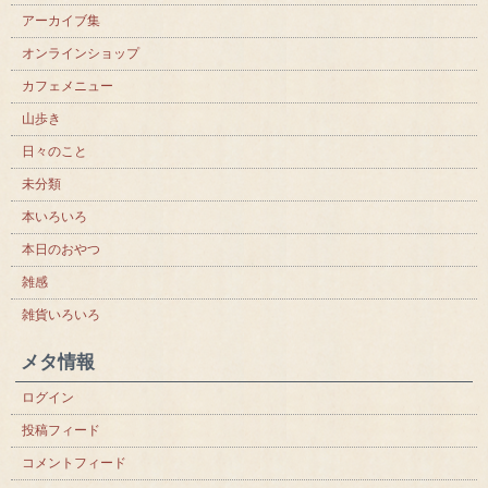
アーカイブ集
オンラインショップ
カフェメニュー
山歩き
日々のこと
未分類
本いろいろ
本日のおやつ
雑感
雑貨いろいろ
メタ情報
ログイン
投稿フィード
コメントフィード