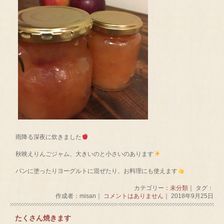
雨降る深夜に炊きました
秋映えりんごジャム、大きいのと小さいのあります
パンに塗ったりヨーグルトに混ぜたり、お料理にも使えます
カテゴリー：
未分類
｜ タグ：
作成者：misan｜
コメントはありません
｜ 2018年9月25日
たくさん焼きます