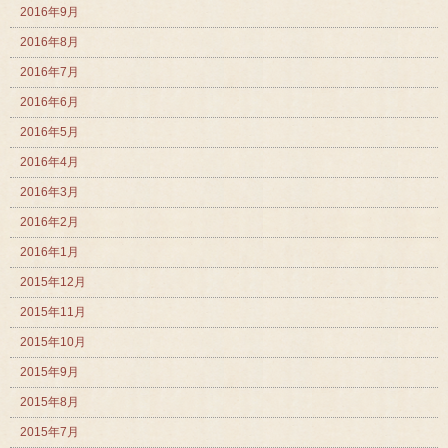
2016年9月
2016年8月
2016年7月
2016年6月
2016年5月
2016年4月
2016年3月
2016年2月
2016年1月
2015年12月
2015年11月
2015年10月
2015年9月
2015年8月
2015年7月