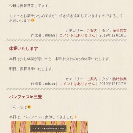
今日は振替営業してます。
ちょっとお菓子少なめですが、焼き焼き追加していきますのでよろしく
お願いします
カテゴリー：
ご案内
｜ タグ：
振替営業
作成者：misan｜
コメントはありません
｜ 2019年12月18日
休業いたします
本日は少し体調が悪いのと、材料仕入れのため休業いたします。
明日、振替営業いたします。
カテゴリー：
ご案内
｜ タグ：
臨時休業
作成者：misan｜
コメントはありません
｜ 2019年12月17日
パンフェスin三豊
こんにちは
本日は、パンフェスに参加してきました