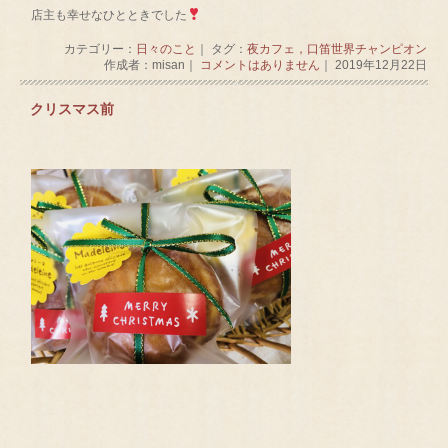
店主も幸せなひとときでした
カテゴリー：
日々のこと
｜ タグ：
夜カフェ，口笛世界チャンピオン
作成者：misan｜
コメントはありません
｜ 2019年12月22日
クリスマス前