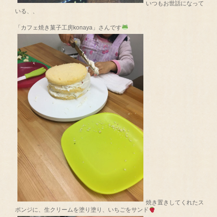
いつもお世話になって
いる、、
「カフェ焼き菓子工房konaya」さんです
焼き置きしてくれたス
ポンジに、生クリームを塗り塗り、いちごをサンド