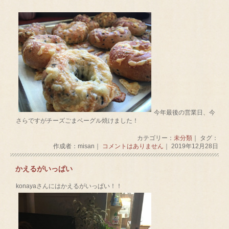
今年最後の営業日、今
さらですがチーズごまベーグル焼けました！
カテゴリー：
未分類
｜ タグ：
作成者：misan｜
コメントはありません
｜ 2019年12月28日
かえるがいっぱい
konayaさんにはかえるがいっぱい！！