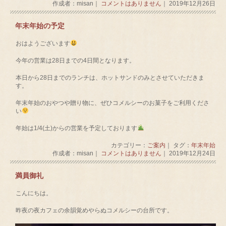
作成者：misan｜
コメントはありません
｜ 2019年12月26日
年末年始の予定
おはようございます
今年の営業は28日までの4日間となります。
本日から28日までのランチは、ホットサンドのみとさせていただきま
す。
年末年始のおやつや贈り物に、ぜひコメルシーのお菓子をご利用くださ
い
年始は1/4(土)からの営業を予定しております
カテゴリー：
ご案内
｜ タグ：
年末年始
作成者：misan｜
コメントはありません
｜ 2019年12月24日
満員御礼
こんにちは。
昨夜の夜カフェの余韻覚めやらぬコメルシーの台所です。