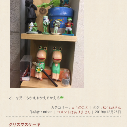
どこを見てもかえるかえるかえる
カテゴリー：
日々のこと
｜ タグ：
konayaさん
作成者：misan｜
コメントはありません
｜ 2019年12月26日
クリスマスケーキ