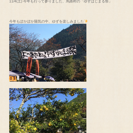
11/4(土) 今年も行って参りました、馬路村の「ゆずはじまる祭」
今年もぽかぽか陽気の中、ゆずを楽しみました