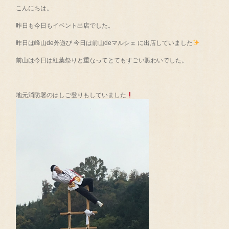
こんにちは。
昨日も今日もイベント出店でした。
昨日は峰山de外遊び 今日は前山deマルシェ に出店していました
前山は今日は紅葉祭りと重なってとてもすごい賑わいでした。
地元消防署のはしご登りもしていました