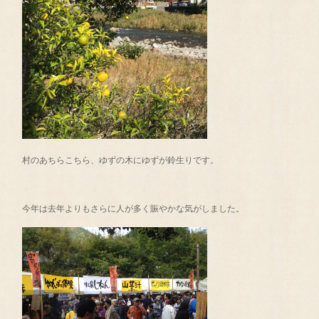
村のあちらこちら、ゆずの木にゆずが鈴生りです。
今年は去年よりもさらに人が多く賑やかな気がしました。