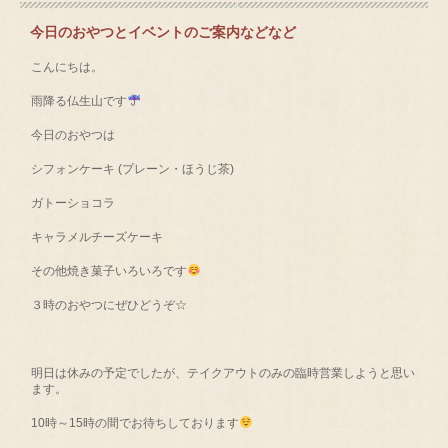
今日のおやつとイベントのご案内などなど
こんにちは。
雨降る仏生山です
今日のおやつは
シフォンケーキ (プレーン・ほうじ茶)
ガトーショコラ
キャラメルチーズケーキ
その他焼き菓子いろいろです
３時のおやつにぜひどうぞ☆
明日は休みの予定でしたが、テイクアウトのみの臨時営業しようと思い
ます。
10時～15時の間でお待ちしております