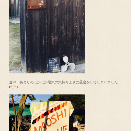
途中、あまりのぽかぽか陽気の気持ちよさに昼寝をしてしまいました
(^_^;)