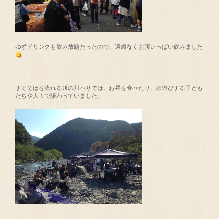
ゆずドリンクも飲み放題だったので、遠慮なくお腹いっぱい飲みました
すぐそばを流れる川の川べりでは、お昼を食べたり、水遊びする子ども
たちや人々で賑わっていました。