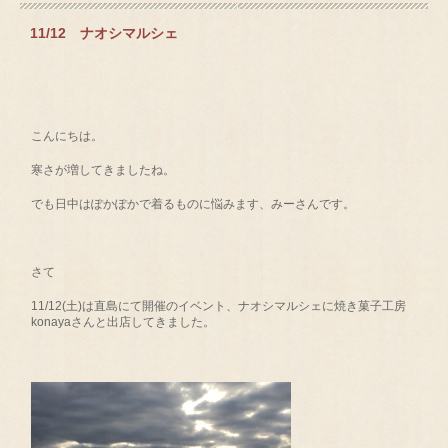
11/12 ナオシマルシェ
こんにちは。
寒さが増してきましたね。
でも日中はぽかぽかで着るものに悩みます、みーさんです。
さて
11/12(土)は直島にて開催のイベント、ナオシマルシェに焼き菓子工房
konayaさんと出店してきました。