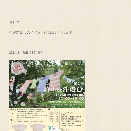
そして
今週末２つのイベントに出店いたします。
25(土) 峰山de外遊び