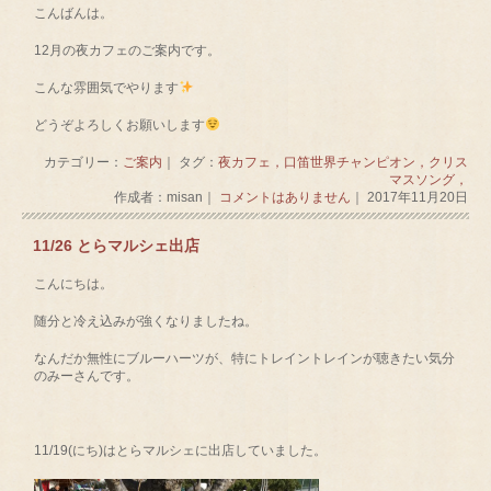
こんばんは。
12月の夜カフェのご案内です。
こんな雰囲気でやります
どうぞよろしくお願いします
カテゴリー：
ご案内
｜ タグ：
夜カフェ，口笛世界チャンピオン，クリス
マスソング，
作成者：misan｜
コメントはありません
｜ 2017年11月20日
11/26 とらマルシェ出店
こんにちは。
随分と冷え込みが強くなりましたね。
なんだか無性にブルーハーツが、特にトレイントレインが聴きたい気分
のみーさんです。
11/19(にち)はとらマルシェに出店していました。