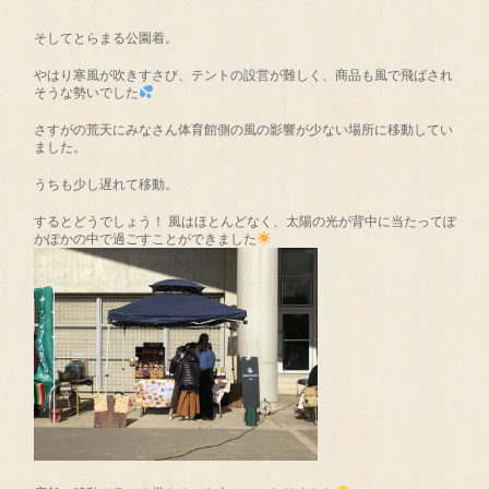
そしてとらまる公園着。
やはり寒風が吹きすさび、テントの設営が難しく、商品も風で飛ばされ
そうな勢いでした
さすがの荒天にみなさん体育館側の風の影響が少ない場所に移動してい
ました。
うちも少し遅れて移動。
するとどうでしょう！ 風はほとんどなく、太陽の光が背中に当たってぽ
かぽかの中で過ごすことができました