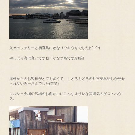
久々のフェリーと初直島にかなりウキウキでした(*^_^*)
やっぱり海は良いですね！かなづちですが(笑)
海外からのお客様がとても多くて、しどろもどろの片言英単語しか発せ
られないみーさんでした(苦笑)
マルシェ会場の広場のお向かいにこんなオサレな雰囲気のゲストハウ
ス。