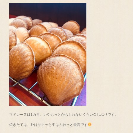
マドレーヌは1カ月、いやもっとかもしれないくらい久しぶりです。
焼きたては、外はサクッと中はふわっと最高です