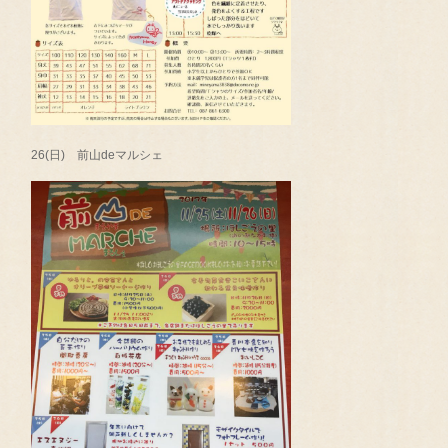
26(日) 前山deマルシェ