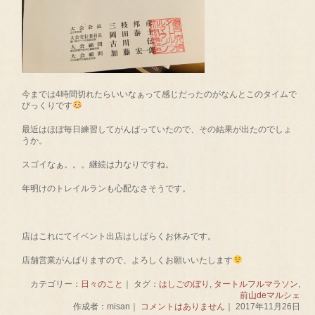
今までは4時間切れたらいいなぁって感じだったのがなんとこのタイムで
びっくりです
最近はほぼ毎日練習してがんばっていたので、その結果が出たのでしょ
うか。
スゴイなぁ。。。継続は力なりですね。
年明けのトレイルランも心配なさそうです。
店はこれにてイベント出店はしばらくお休みです。
店舗営業がんばりますので、よろしくお願いいたします
カテゴリー：
日々のこと
｜ タグ：
はしごのぼり
,
タートルフルマラソン
,
前山deマルシェ
作成者：misan｜
コメントはありません
｜ 2017年11月26日