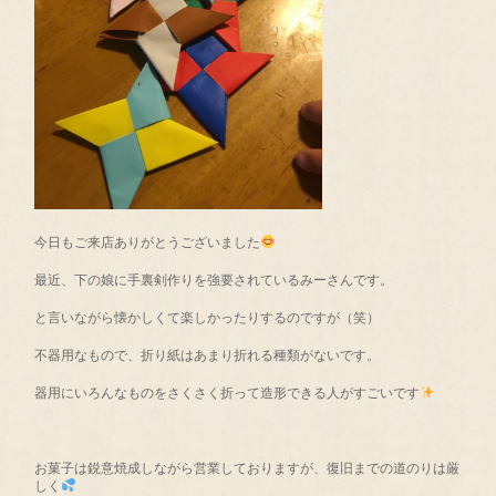
今日もご来店ありがとうございました
最近、下の娘に手裏剣作りを強要されているみーさんです。
と言いながら懐かしくて楽しかったりするのですが（笑）
不器用なもので、折り紙はあまり折れる種類がないです。
器用にいろんなものをさくさく折って造形できる人がすごいです
お菓子は鋭意焼成しながら営業しておりますが、復旧までの道のりは厳
しく