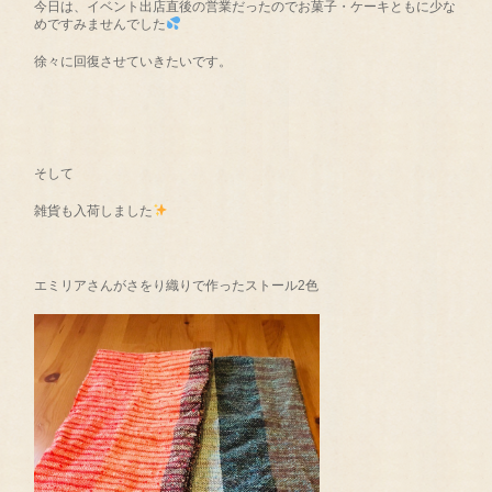
今日は、イベント出店直後の営業だったのでお菓子・ケーキともに少な
めですみませんでした
徐々に回復させていきたいです。
そして
雑貨も入荷しました
エミリアさんがさをり織りで作ったストール2色