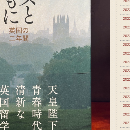
20
20
20
20
20
20
20
20
20
20
20
20
20
20
20