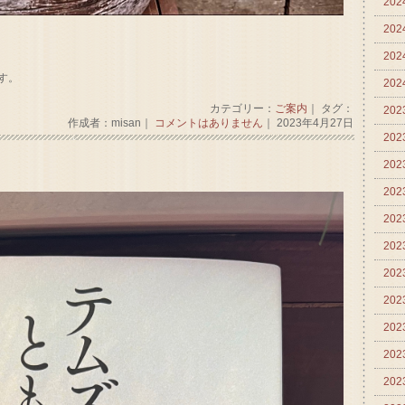
20
20
20
す。
20
カテゴリー：
ご案内
｜ タグ：
20
作成者：misan｜
コメントはありません
｜ 2023年4月27日
20
20
20
20
20
20
20
20
20
20