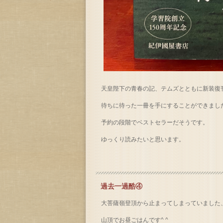
天皇陛下の青春の記、テムズとともに新装復
待ちに待った一冊を手にすることができまし
予約の段階でベストセラーだそうです。
ゆっくり読みたいと思います。
過去一過酷④
大菩薩嶺登頂から止まってしまっていました
山頂でお昼ごはんです^ ^