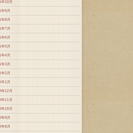
21年10月
21年9月
21年8月
21年7月
21年6月
21年5月
21年4月
21年3月
21年2月
21年1月
20年12月
20年11月
20年10月
20年9月
20年8月