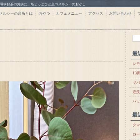
珈琲やお茶のお供に、ちょっとひと息コメルシーのおかし
メルシーの台所とは
おやつ
カフェメニュー
アクセス
お問い合わせ
最
レモ
13
ツバ
近況
バッ
最
クマ
ロー