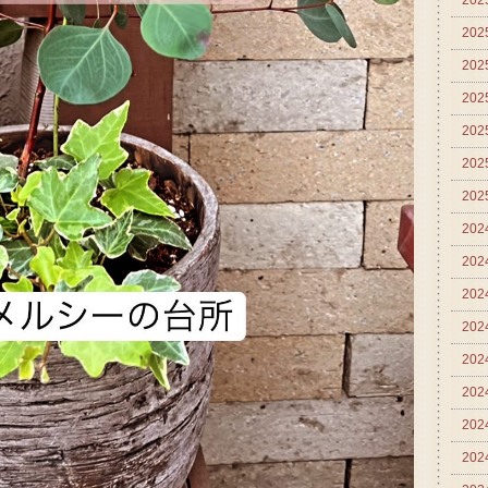
20
20
20
20
20
20
20
20
20
20
20
20
20
20
20