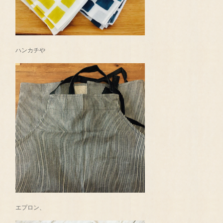
ハンカチや
エプロン、