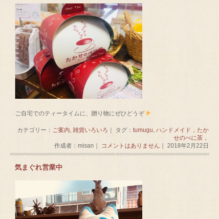
ご自宅でのティータイムに、贈り物にぜひどうぞ
カテゴリー：
ご案内
,
雑貨いろいろ
｜ タグ：
tumugu
,
ハンドメイド，たか
せのべに茶，
作成者：misan｜
コメントはありません
｜ 2018年2月22日
気まぐれ営業中