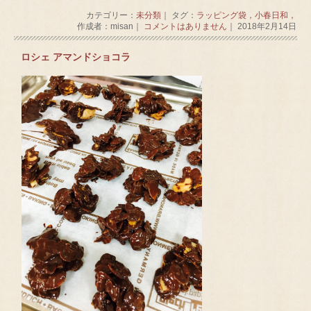
カテゴリー：
未分類
｜ タグ：
ラッピング袋，小春日和，
作成者：misan｜
コメントはありません
｜ 2018年2月14日
ロシェ アマンドショコラ