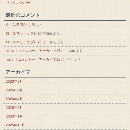
バックナンバー
最近のコメント
クマは悪者か
に
熊
より
ローズマリーサブレ
に
misan
より
ローズマリーサブレ
に
はーさん
より
merci！コメルシー アーカイブ16
に
misan
より
merci！コメルシー アーカイブ16
に
ナウ
より
アーカイブ
2026年8月
2026年7月
2026年4月
2026年2月
2026年1月
2025年12月