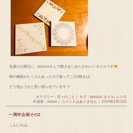
先週の土曜日に、toroccoさんで購入せしめたかわいいタイルです
柄の種類がたくさんあったので迷ってこの3枚をば。
どう使おうかと思い巡らせています
カテゴリー：
日々のこと
｜ タグ：
torocco
,
タイル
,
レトロ
作成者：misan｜
コメントはありません
｜ 2018年2月15日
一周年企画その2
こんにちは。