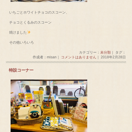
いちごとホワイトチョコのスコーン、
チョコとくるみのスコーン
焼けました
その他いろいろ
カテゴリー：
未分類
｜ タグ：
作成者：misan｜
コメントはありません
｜ 2018年2月28日
特設コーナー