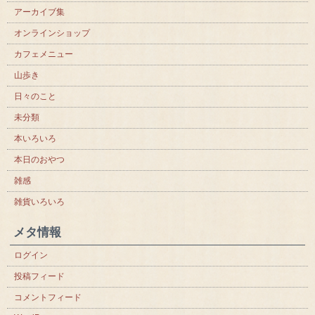
アーカイブ集
オンラインショップ
カフェメニュー
山歩き
日々のこと
未分類
本いろいろ
本日のおやつ
雑感
雑貨いろいろ
メタ情報
ログイン
投稿フィード
コメントフィード