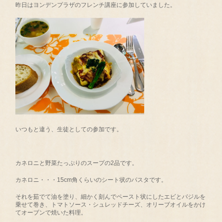
昨日はヨンデンプラザのフレンチ講座に参加していました。
いつもと違う、生徒としての参加です。
カネロニと野菜たっぷりのスープの2品です。
カネロニ・・・15cm角くらいのシート状のパスタです。
それを茹でて油を塗り、細かく刻んでペースト状にしたエビとバジルを
乗せて巻き、トマトソース・シュレッドチーズ、オリーブオイルをかけ
てオーブンで焼いた料理。