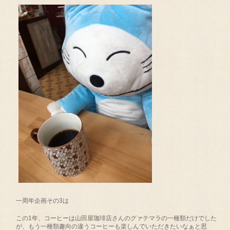
一周年企画その3は
この1年、コーヒーは山田屋珈琲店さんのグァテマラの一種類だけでした
が、もう一種類趣向の違うコーヒーも楽しんでいただきたいなぁと思