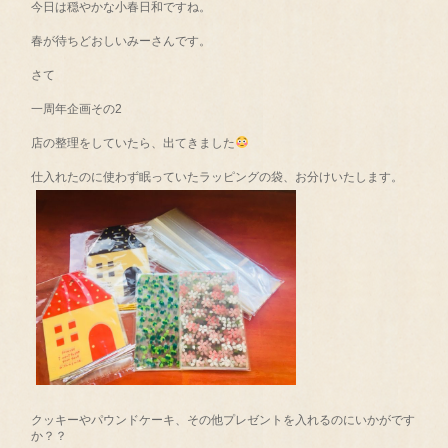
今日は穏やかな小春日和ですね。
春が待ちどおしいみーさんです。
さて
一周年企画その2
店の整理をしていたら、出てきました
仕入れたのに使わず眠っていたラッピングの袋、お分けいたします。
クッキーやパウンドケーキ、その他プレゼントを入れるのにいかがです
か？？