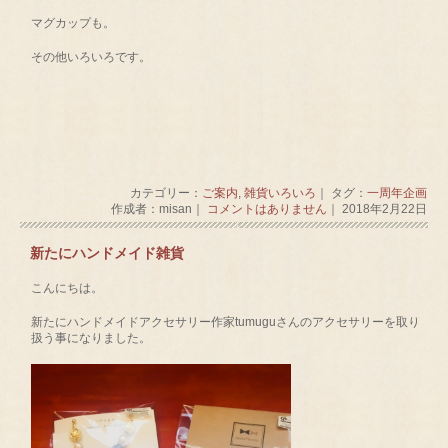
マグカップも。
その他いろいろです。
カテゴリー：
ご案内
,
雑貨いろいろ
｜ タグ：
一周年企画
作成者：misan｜
コメントはありません
｜ 2018年2月22日
新たにハンドメイド雑貨
こんにちは。
新たにハンドメイドアクセサリー作家tumuguさんのアクセサリーを取り
扱う事になりました。