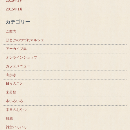
2015年2月
2015年1月
カテゴリー
ご案内
ほとけのつづれマルシェ
アーカイブ集
オンラインショップ
カフェメニュー
山歩き
日々のこと
未分類
本いろいろ
本日のおやつ
雑感
雑貨いろいろ