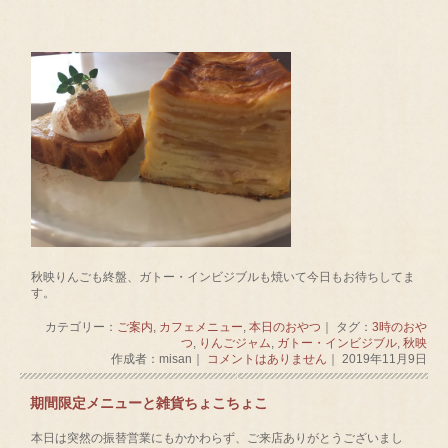
秋映りんごも終盤、ガトー・インビジブルも焼いて今日もお待ちしてま
す。
カテゴリー：
ご案内
,
カフェメニュー
,
本日のおやつ
｜ タグ：
3時のおや
つ
,
りんごジャム
,
ガトー・インビジブル
,
秋映
作成者：misan｜
コメントはありません
｜ 2019年11月9日
期間限定メニューと雑貨ちょこちょこ
本日は突然の振替営業にもかかわらず、ご来店ありがとうございまし