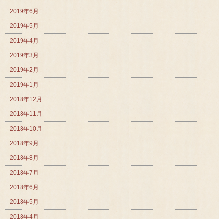
2019年6月
2019年5月
2019年4月
2019年3月
2019年2月
2019年1月
2018年12月
2018年11月
2018年10月
2018年9月
2018年8月
2018年7月
2018年6月
2018年5月
2018年4月