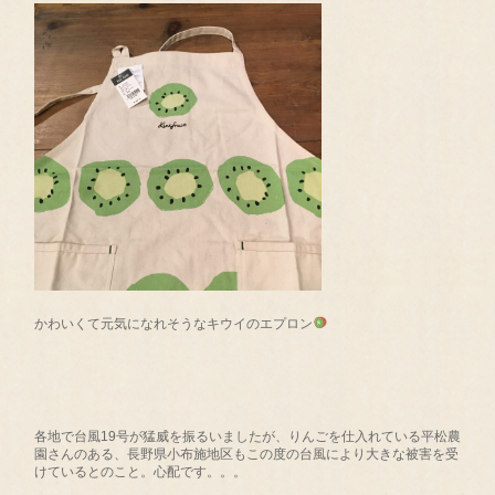
かわいくて元気になれそうなキウイのエプロン
各地で台風19号が猛威を振るいましたが、りんごを仕入れている平松農
園さんのある、長野県小布施地区もこの度の台風により大きな被害を受
けているとのこと。心配です。。。