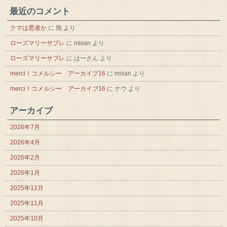
最近のコメント
クマは悪者か
に
熊
より
ローズマリーサブレ
に
misan
より
ローズマリーサブレ
に
はーさん
より
merci！コメルシー アーカイブ16
に
misan
より
merci！コメルシー アーカイブ16
に
ナウ
より
アーカイブ
2026年7月
2026年4月
2026年2月
2026年1月
2025年12月
2025年11月
2025年10月