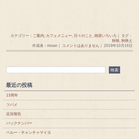
カテゴリー：
ご案内
,
カフェメニュー
,
日々のこと
,
雑貨いろいろ
｜ タグ：
秋映
,
秋映え
作成者：misan｜
コメントはありません
｜ 2019年10月16日
最近の投稿
13周年
ツバメ
近況報告
バックナンバー
ペルー・チャンチャマイヨ