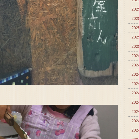
20
20
20
20
20
20
20
20
20
20
20
20
20
20
20