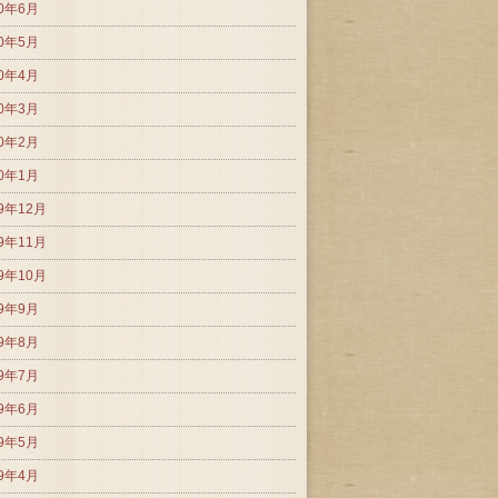
20年6月
20年5月
20年4月
20年3月
20年2月
20年1月
19年12月
19年11月
19年10月
19年9月
19年8月
19年7月
19年6月
19年5月
19年4月