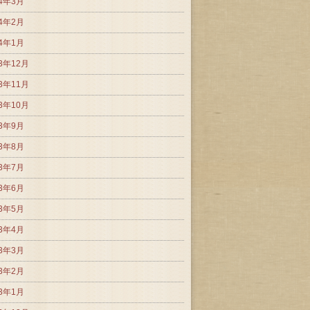
24年3月
24年2月
24年1月
23年12月
23年11月
23年10月
23年9月
23年8月
23年7月
23年6月
23年5月
23年4月
23年3月
23年2月
23年1月