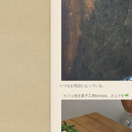
いつもお世話になっている、、
「カフェ焼き菓子工房konaya」さんです