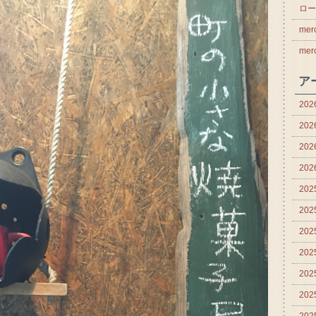
ロー
me
me
ア
20
20
20
20
20
20
20
20
20
20