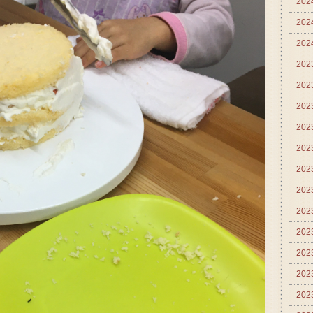
20
20
20
20
20
20
20
20
20
20
20
20
20
20
20