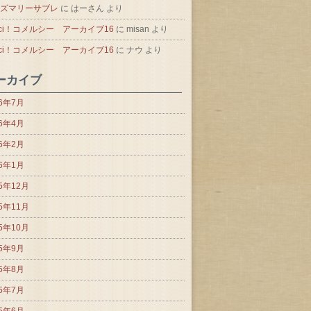
ズマリーサブレ
に
はーさん
より
rci！コメルシー アーカイブ16
に
misan
より
rci！コメルシー アーカイブ16
に
ナウ
より
ーカイブ
26年7月
26年4月
26年2月
26年1月
25年12月
25年11月
25年10月
25年9月
25年8月
25年7月