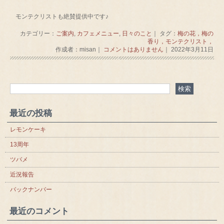
モンテクリストも絶賛提供中です♪
カテゴリー：
ご案内
,
カフェメニュー
,
日々のこと
｜ タグ：
梅の花，梅の
香り，モンテクリスト，
作成者：misan｜
コメントはありません
｜ 2022年3月11日
最近の投稿
レモンケーキ
13周年
ツバメ
近況報告
バックナンバー
最近のコメント