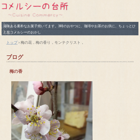
滋味ある素朴なお菓子焼いてます。3時のおやつに、珈琲やお茶のお供に、ちょっとひ
と息コメルシーのおかし
トップ
›
梅の花，梅の香り，モンテクリスト，
ブログ
梅の香