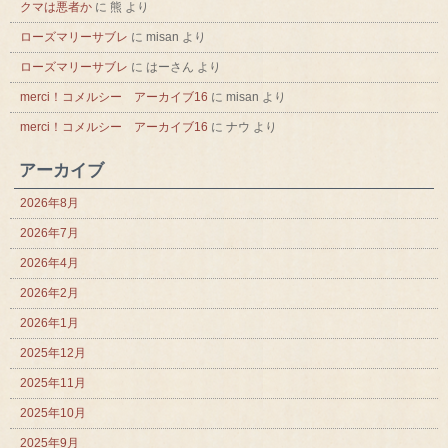
クマは悪者か
に
熊
より
ローズマリーサブレ
に
misan
より
ローズマリーサブレ
に
はーさん
より
merci！コメルシー アーカイブ16
に
misan
より
merci！コメルシー アーカイブ16
に
ナウ
より
アーカイブ
2026年8月
2026年7月
2026年4月
2026年2月
2026年1月
2025年12月
2025年11月
2025年10月
2025年9月