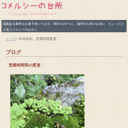
滋味ある素朴なお菓子焼いてます。3時のおやつに、珈琲やお茶のお供に、ちょっとひ
と息コメルシーのおかし
トップ
›
年末年始，営業時間変更，
ブログ
営業時間等の変更