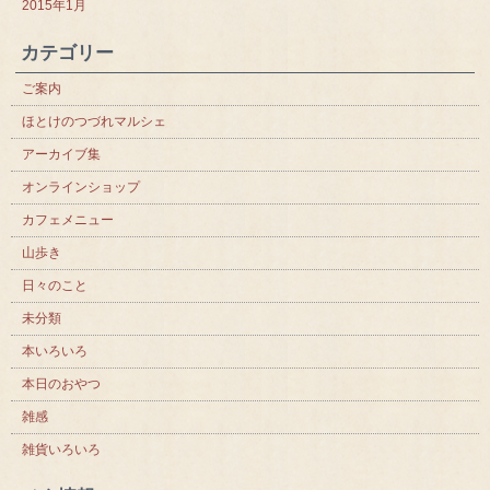
2015年1月
カテゴリー
ご案内
ほとけのつづれマルシェ
アーカイブ集
オンラインショップ
カフェメニュー
山歩き
日々のこと
未分類
本いろいろ
本日のおやつ
雑感
雑貨いろいろ