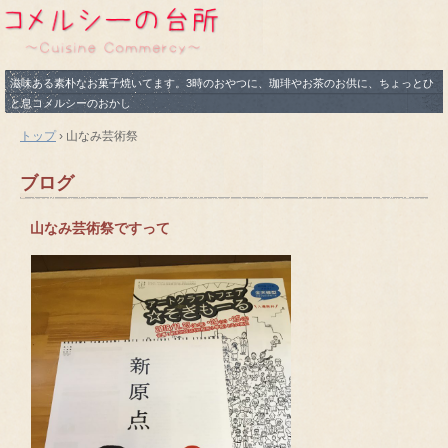
滋味ある素朴なお菓子焼いてます。3時のおやつに、珈琲やお茶のお供に、ちょっとひ
と息コメルシーのおかし
トップ
›
山なみ芸術祭
ブログ
山なみ芸術祭ですって