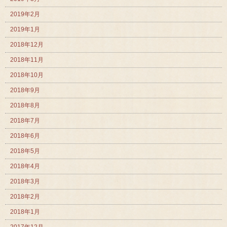
2019年2月
2019年1月
2018年12月
2018年11月
2018年10月
2018年9月
2018年8月
2018年7月
2018年6月
2018年5月
2018年4月
2018年3月
2018年2月
2018年1月
2017年12月