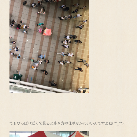
でもやっぱり近くで見ると歩き方や仕草がかわいいんですよね(*^_^*)