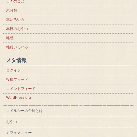
日々のこと
未分類
本いろいろ
本日のおやつ
雑感
雑貨いろいろ
メタ情報
ログイン
投稿フィード
コメントフィード
WordPress.org
コメルシーの台所とは
おやつ
カフェメニュー