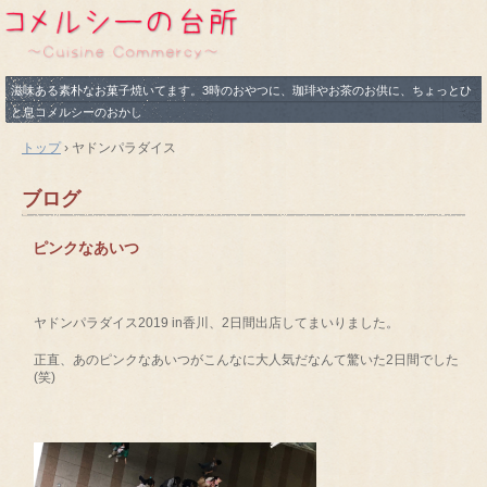
滋味ある素朴なお菓子焼いてます。3時のおやつに、珈琲やお茶のお供に、ちょっとひ
と息コメルシーのおかし
トップ
›
ヤドンパラダイス
ブログ
ピンクなあいつ
ヤドンパラダイス2019 in香川、2日間出店してまいりました。
正直、あのピンクなあいつがこんなに大人気だなんて驚いた2日間でした
(笑)