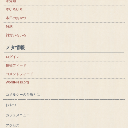
未分類
本いろいろ
本日のおやつ
雑感
雑貨いろいろ
メタ情報
ログイン
投稿フィード
コメントフィード
WordPress.org
コメルシーの台所とは
おやつ
カフェメニュー
アクセス