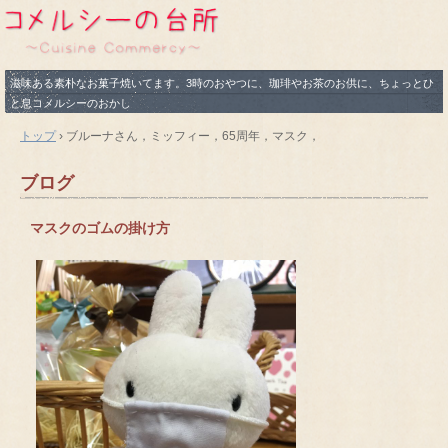
滋味ある素朴なお菓子焼いてます。3時のおやつに、珈琲やお茶のお供に、ちょっとひ
と息コメルシーのおかし
トップ
›
ブルーナさん，ミッフィー，65周年，マスク，
ブログ
マスクのゴムの掛け方