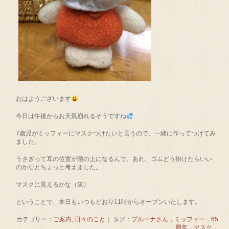
おはようございます
今日は午後からお天気崩れるそうですね
7歳児がミッフィーにマスクつけたいと言うので、一緒に作ってつけてみ
ました。
うさぎって耳の位置が頭の上になるんで、あれ、ゴムどう掛けたらいい
のかなとちょっと考えました。
マスクに見えるかな（笑）
ということで、本日もいつもどおり11時からオープンいたします。
カテゴリー：
ご案内
,
日々のこと
｜ タグ：
ブルーナさん，ミッフィー，65
周年，マスク，