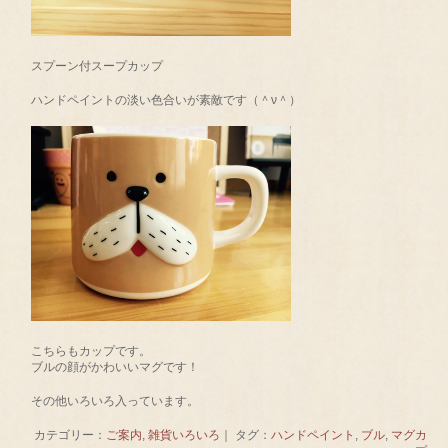
スプーン付スープカップ
ハンドペイントの淡い色合いが素敵です（＾ν＾）
こちらもカップです。
ブルの顔がかわいいマグです！
その他いろいろ入っています。
カテゴリー：
ご案内
,
雑貨いろいろ
｜ タグ：
ハンドペイント
,
ブル
,
マグカ