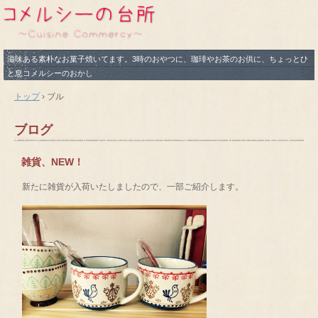
滋味ある素朴なお菓子焼いてます。3時のおやつに、珈琲やお茶のお供に、ちょっとひ
と息コメルシーのおかし
トップ
›
ブル
ブログ
雑貨、NEW！
新たに雑貨が入荷いたしましたので、一部ご紹介します。