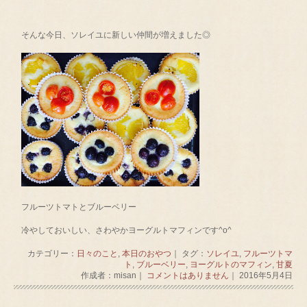
そんな今日、ソレイユに新しい仲間が増えました◎
フルーツトマトとブルーベリー
冷やしておいしい、さわやかヨーグルトマフィンです^o^
カテゴリー：
日々のこと
,
本日のおやつ
｜ タグ：
ソレイユ
,
フルーツトマ
ト
,
ブルーベリー
,
ヨーグルトのマフィン
,
甘夏
作成者：misan｜
コメントはありません
｜ 2016年5月4日