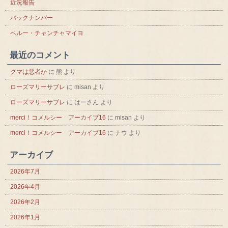
近況報告
バックナンバー
ペルー・チャンチャマイヨ
最近のコメント
クマは悪者か
に
熊
より
ローズマリーサブレ
に
misan
より
ローズマリーサブレ
に
はーさん
より
merci！コメルシー アーカイブ16
に
misan
より
merci！コメルシー アーカイブ16
に
ナウ
より
アーカイブ
2026年7月
2026年4月
2026年2月
2026年1月