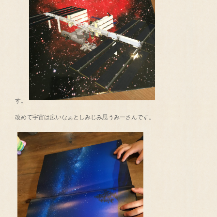
す。
改めて宇宙は広いなぁとしみじみ思うみーさんです。