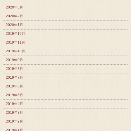
2020年3月
2020年2月
2020年1月
2019年12月
2019年11月
2019年10月
2019年9月
2019年8月
2019年7月
2019年6月
2019年5月
2019年4月
2019年3月
2019年2月
2019年1月