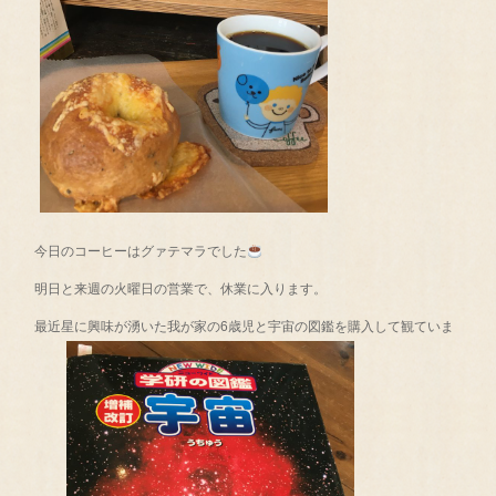
今日のコーヒーはグァテマラでした
明日と来週の火曜日の営業で、休業に入ります。
最近星に興味が湧いた我が家の6歳児と宇宙の図鑑を購入して観ていま