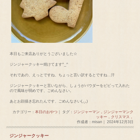
本日もご来店ありがとうございました☆
ジンジャークッキー焼けてます^_^
それであの、えっとですね、ちょっと言い訳するとですね…汗
ジンジャークッキーと言いながら、しょうがパウダーをビビって入れた
ので風味が弱めです、ごめんなさい。
あとお顔描き忘れたんです、ごめんなさい(◞‸◟)
カテゴリー：
本日のおやつ
｜ タグ：
ジンジャーマン，ジンジャーマンク
ッキー，クリスマス，
作成者：misan｜ 2024年12月3日
ジンジャークッキー