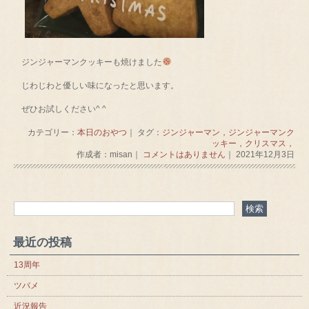
ジンジャーマンクッキーも焼けました
じわじわと優しい味になったと思います。
ぜひお試しください^ ^
カテゴリー：
本日のおやつ
｜ タグ：
ジンジャーマン，ジンジャーマンク
ッキー，クリスマス，
作成者：misan｜
コメントはありません
｜ 2021年12月3日
最近の投稿
13周年
ツバメ
近況報告