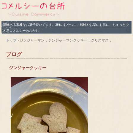
滋味ある素朴なお菓子焼いてます。3時のおやつに、珈琲やお茶のお供に、ちょっとひ
と息コメルシーのおかし
トップ
›
ジンジャーマン，ジンジャーマンクッキー，クリスマス，
ブログ
ジンジャークッキー