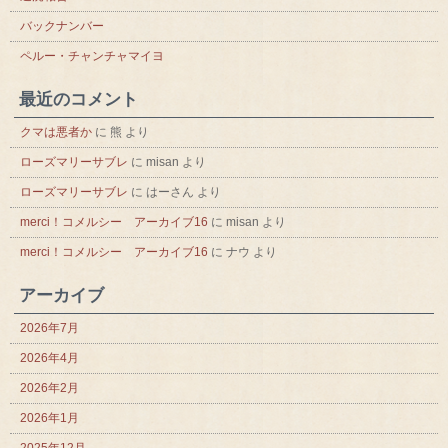
バックナンバー
ペルー・チャンチャマイヨ
最近のコメント
クマは悪者か
に
熊
より
ローズマリーサブレ
に
misan
より
ローズマリーサブレ
に
はーさん
より
merci！コメルシー アーカイブ16
に
misan
より
merci！コメルシー アーカイブ16
に
ナウ
より
アーカイブ
2026年7月
2026年4月
2026年2月
2026年1月