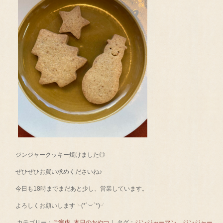
ジンジャークッキー焼けました◎
ぜひぜひお買い求めくださいね♪
今日も18時までまだあと少し、営業しています。
よろしくお願いします╰(*´︶`*)╯
カテゴリー：
ご案内
,
本日のおやつ
｜ タグ：
ジンジャーマン，ジンジャー