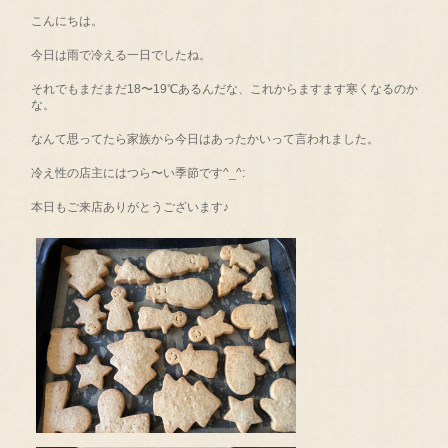
こんにちは。
今日は雨で冷える一日でしたね。
それでもまだまだ18〜19℃あるんだな、これからますます寒くなるのか
な。
なんて思ってたら家族から今日はあったかいって言われました。
冷え性の店主にはつら〜い季節です^_^:
本日もご来店ありがとうございます♪