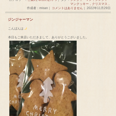
マンクッキー，クリスマス，
作成者：misan｜
コメントはありません
｜ 2022年11月29日
ジンジャーマン
こんばんは
本日もご来店いただきまして、ありがとうございました。