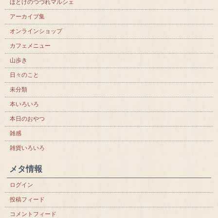
ほとけのつづれマルシェ
アーカイブ集
オンラインショップ
カフェメニュー
山歩き
日々のこと
未分類
本いろいろ
本日のおやつ
雑感
雑貨いろいろ
メタ情報
ログイン
投稿フィード
コメントフィード