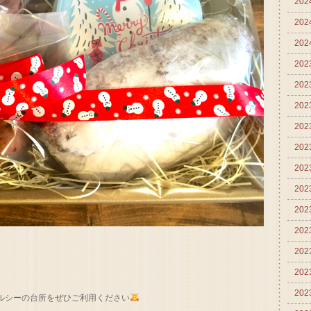
20
20
20
20
20
20
20
20
20
20
20
20
20
20
20
ルシーの台所をぜひご利用ください