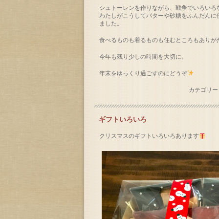
シュトーレンを作りながら、戦争でいろいろ
わたしがこうしてバターや砂糖をふんだんに
ました。
食べるものも着るものも住むところもありが
今年も残り少しの時間を大切に。
年末をゆっくり過ごすのにどうぞ
カテゴリー
ギフトいろいろ
クリスマスのギフトいろいろあります