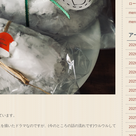
ロー
me
me
ア
20
20
20
20
20
20
20
20
ています。
20
を描いたドラマなのですが、(今のところの話の流れです)ウルウルして
20