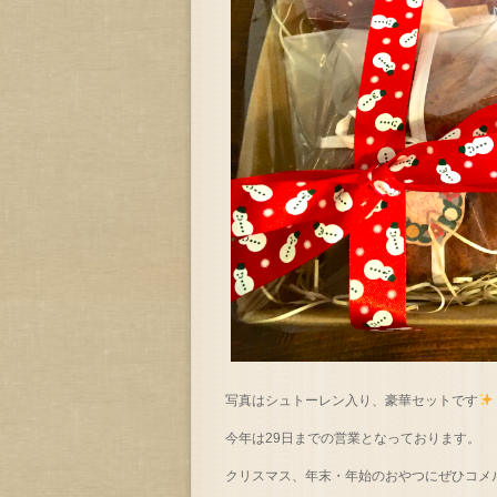
写真はシュトーレン入り、豪華セットです
今年は29日までの営業となっております。
クリスマス、年末・年始のおやつにぜひコメ