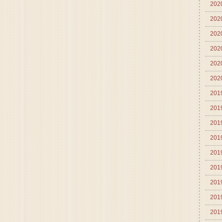
20
20
20
20
20
20
20
20
20
20
20
20
20
20
20