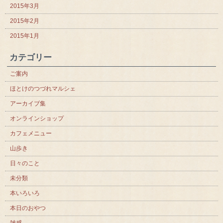
2015年3月
2015年2月
2015年1月
カテゴリー
ご案内
ほとけのつづれマルシェ
アーカイブ集
オンラインショップ
カフェメニュー
山歩き
日々のこと
未分類
本いろいろ
本日のおやつ
雑感