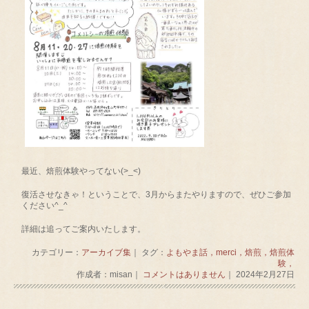
最近、焙煎体験やってない(>_<)
復活させなきゃ！ということで、3月からまたやりますので、ぜひご参加
ください^_^
詳細は追ってご案内いたします。
カテゴリー：
アーカイブ集
｜ タグ：
よもやま話，merci，焙煎，焙煎体
験，
作成者：misan｜
コメントはありません
｜ 2024年2月27日