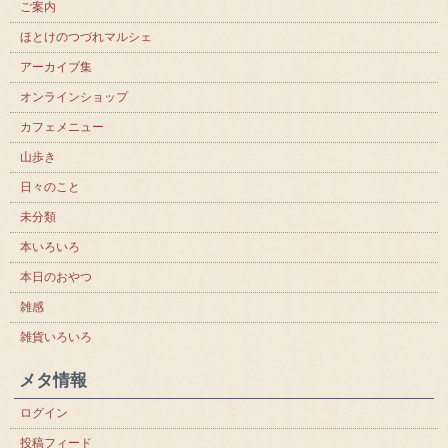
ご案内
ほとけのつづれマルシェ
アーカイブ集
オンラインショップ
カフェメニュー
山歩き
日々のこと
未分類
本いろいろ
本日のおやつ
雑感
雑貨いろいろ
メタ情報
ログイン
投稿フィード