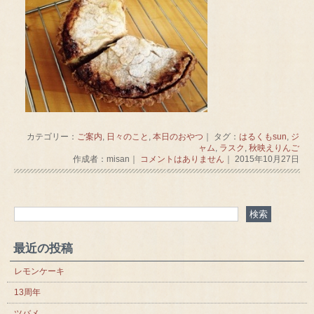
カテゴリー：
ご案内
,
日々のこと
,
本日のおやつ
｜ タグ：
はるくもsun
,
ジ
ャム
,
ラスク
,
秋映えりんご
作成者：misan｜
コメントはありません
｜ 2015年10月27日
最近の投稿
レモンケーキ
13周年
ツバメ