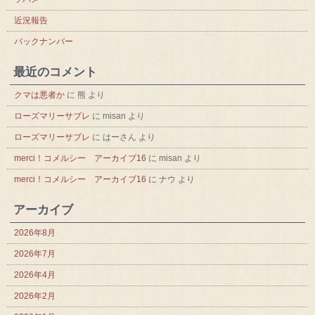
近況報告
バックナンバー
最近のコメント
クマは悪者か
に
熊
より
ローズマリーサブレ
に
misan
より
ローズマリーサブレ
に
はーさん
より
merci！コメルシー アーカイブ16
に
misan
より
merci！コメルシー アーカイブ16
に
ナウ
より
アーカイブ
2026年8月
2026年7月
2026年4月
2026年2月