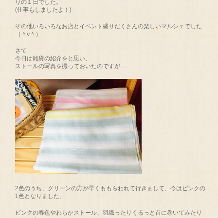
りの１日でした。
(仕事もしましたよ！)
その他いろいろなお店とイベント盛りだくさんの楽しいマルシェでした
（＾ν＾）
さて
今日は雑貨の紹介をと思い、
ストールの写真を撮っておいたのですが…
2色のうち、グリーンの方が早くももらわれて行きまして、今はピンクの
1色となりました。
ピンクの春色やわらかストール、羽織ったりくるっと首に巻いてみたり