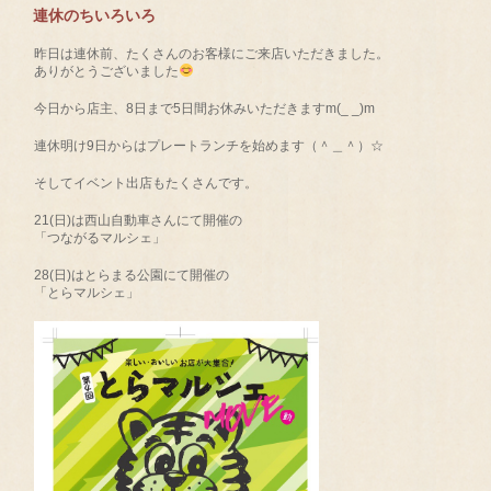
連休のちいろいろ
昨日は連休前、たくさんのお客様にご来店いただきました。
ありがとうございました
今日から店主、8日まで5日間お休みいただきますm(_ _)m
連休明け9日からはプレートランチを始めます（＾＿＾）☆
そしてイベント出店もたくさんです。
21(日)は西山自動車さんにて開催の
「つながるマルシェ」
28(日)はとらまる公園にて開催の
「とらマルシェ」