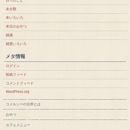
日々のこと
未分類
本いろいろ
本日のおやつ
雑感
雑貨いろいろ
メタ情報
ログイン
投稿フィード
コメントフィード
WordPress.org
コメルシーの台所とは
おやつ
カフェメニュー