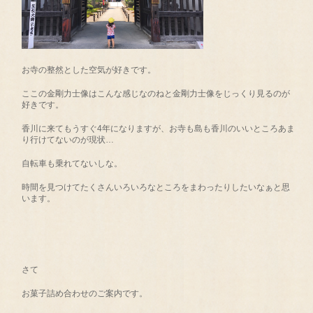
お寺の整然とした空気が好きです。
ここの金剛力士像はこんな感じなのねと金剛力士像をじっくり見るのが
好きです。
香川に来てもうすぐ4年になりますが、お寺も島も香川のいいところあま
り行けてないのが現状…
自転車も乗れてないしな。
時間を見つけてたくさんいろいろなところをまわったりしたいなぁと思
います。
さて
お菓子詰め合わせのご案内です。