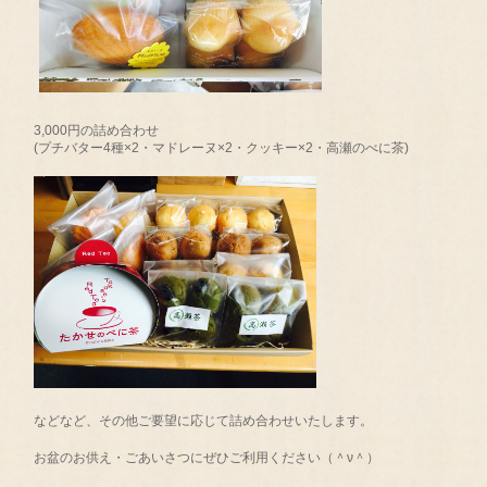
3,000円の詰め合わせ
(プチバター4種×2・マドレーヌ×2・クッキー×2・高瀬のべに茶)
などなど、その他ご要望に応じて詰め合わせいたします。
お盆のお供え・ごあいさつにぜひご利用ください（＾ν＾）