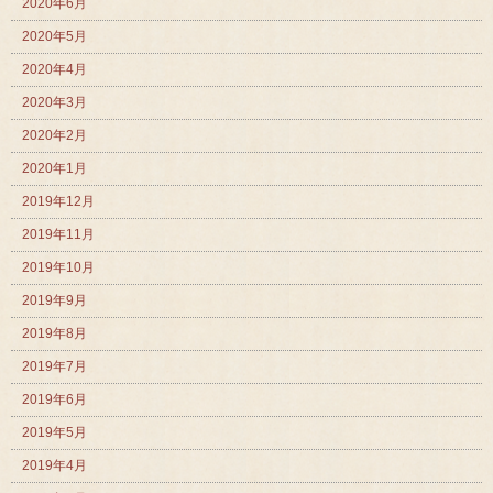
2020年6月
2020年5月
2020年4月
2020年3月
2020年2月
2020年1月
2019年12月
2019年11月
2019年10月
2019年9月
2019年8月
2019年7月
2019年6月
2019年5月
2019年4月