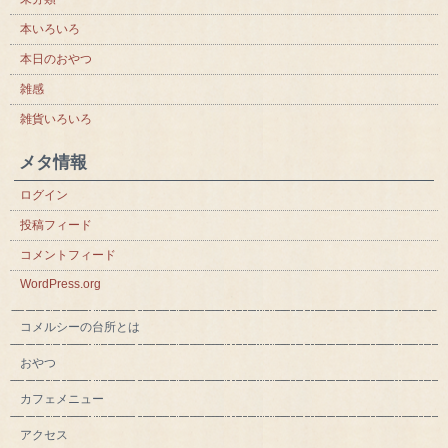
本いろいろ
本日のおやつ
雑感
雑貨いろいろ
メタ情報
ログイン
投稿フィード
コメントフィード
WordPress.org
コメルシーの台所とは
おやつ
カフェメニュー
アクセス