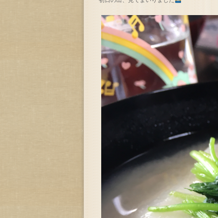
初日の出、見てまいりました