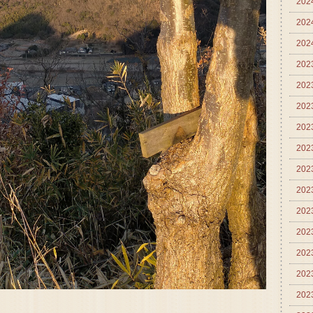
20
20
20
20
20
20
20
20
20
20
20
20
20
20
20