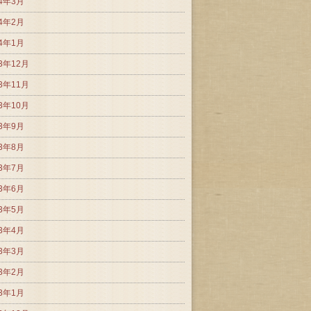
24年3月
24年2月
24年1月
23年12月
23年11月
23年10月
23年9月
23年8月
23年7月
23年6月
23年5月
23年4月
23年3月
23年2月
23年1月