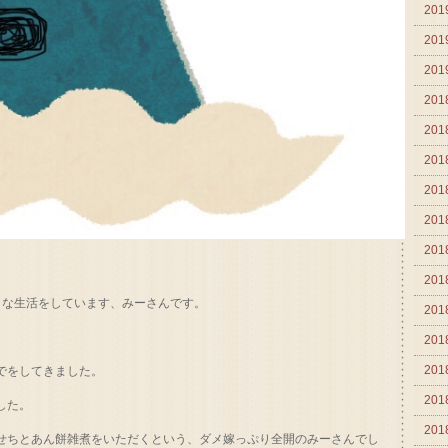
20
20
20
20
20
20
20
20
20
20
くな生活をしています、みーさんです。
20
20
20
でをしてきました。
20
した。
20
せちとあん餅雑煮をいただくという、ダメ嫁っぷり全開のみーさんでし