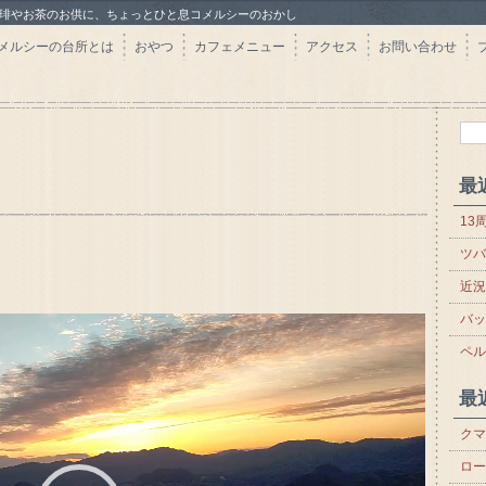
珈琲やお茶のお供に、ちょっとひと息コメルシーのおかし
メルシーの台所とは
おやつ
カフェメニュー
アクセス
お問い合わせ
最
13
ツバ
近況
バッ
ペル
最
クマ
ロー