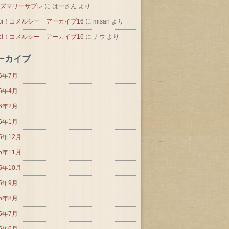
ズマリーサブレ
に
はーさん
より
rci！コメルシー アーカイブ16
に
misan
より
rci！コメルシー アーカイブ16
に
ナウ
より
ーカイブ
26年7月
26年4月
26年2月
26年1月
25年12月
25年11月
25年10月
25年9月
25年8月
25年7月