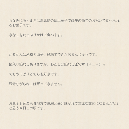
ちなみにあくまきは鹿児島の郷土菓子で端午の節句のお祝いで食べられ
るお菓子です。
きなこをたっぷりかけて食べます。
かるかんは米粉と山芋、砂糖でできたおまんじゅうです。
餡入り餡なしありますが、わたしは餡なし派です（＾＿＾）☆
でもやっぱりどちらも好きです。
残念ながらねこは寄ってきません。
お菓子も音楽も各地方で連綿と受け継がれて立派な文化になるんだなぁ
と思う今日この頃です。