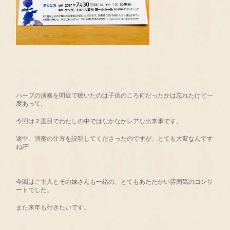
ハープの演奏を間近で聴いたのは子供のころ何だったかは忘れたけど一
度あって、
今回は２度目でわたしの中ではなかなかレアな出来事です。
途中、演奏の仕方を説明してくださったのですが、とても大変なんです
ね汗
今回はご主人とその妹さんも一緒の、とてもあたたかい雰囲気のコンサ
ートでした。
また来年も行きたいです。