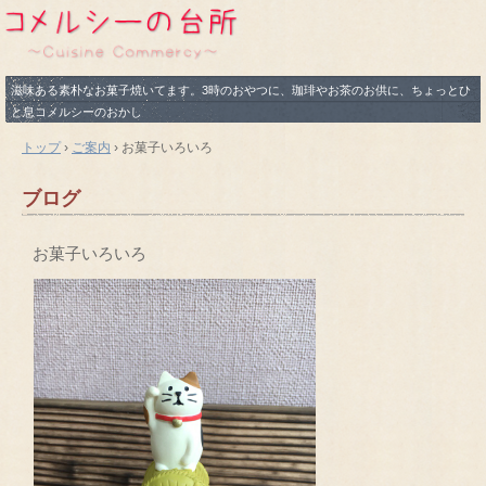
滋味ある素朴なお菓子焼いてます。3時のおやつに、珈琲やお茶のお供に、ちょっとひ
と息コメルシーのおかし
トップ
›
ご案内
›
お菓子いろいろ
ブログ
お菓子いろいろ