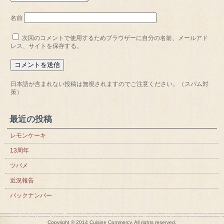
名前
次回のコメントで使用するためブラウザーに自分の名前、メールアド
レス、サイトを保存する。
日本語が含まれない投稿は無視されますのでご注意ください。（スパム対
策）
最近の投稿
レモンケーキ
13周年
ツバメ
近況報告
バックナンバー
Copyright © 2014 Cuisine Commercy, All rights reserved.