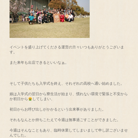
イベントを盛り上げてくださる運営の方々いつもありがとうございま
す。
また来年も出店できるといいなぁ。
そして子供たちも入学式を終え、それぞれの高校へ通い始めました。
娘は入学式の翌日から寮生活が始まり、慣れない環境で緊張と不安から
か初日から
してしまい、
初日からお呼び出しがかかるという出来事がありました。
それもなんとか持ちこたえて今週は無事過ごすことができました。
今週はそんなこともあり、臨時休業してしまいまして申し訳ございませ
んでした。