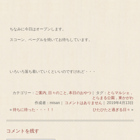
ちなみに今日はオープンします。
スコーン、ベーグルを焼いてお待ちしています。
いろいろ落ち着いていくといいのですけれど・・・
カテゴリー：
ご案内
,
日々のこと
,
本日のおやつ
｜ タグ：
とらマルシェ，
とらまる公園，東かがわ
作成者：misan｜
コメントはありません
｜ 2019年4月13日
«
待ちに待った・・・！！
ひたひたと過ぎる日々
»
コメントを残す