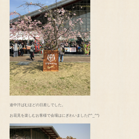
途中汗ばむほどの日差しでした。
お花見を楽しむお客様で会場はにぎわいました(*^_^*)