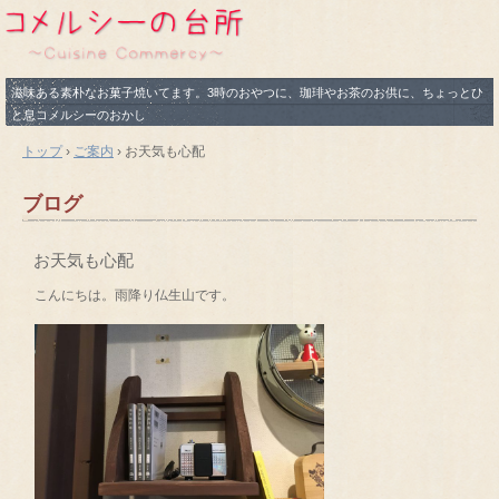
滋味ある素朴なお菓子焼いてます。3時のおやつに、珈琲やお茶のお供に、ちょっとひ
と息コメルシーのおかし
トップ
›
ご案内
›
お天気も心配
ブログ
お天気も心配
こんにちは。雨降り仏生山です。