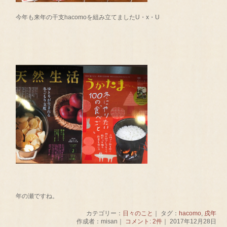
今年も来年の干支hacomoを組み立てましたU・x・U
年の瀬ですね。
カテゴリー：
日々のこと
｜ タグ：
hacomo
,
戌年
作成者：misan｜
コメント: 2件
｜ 2017年12月28日