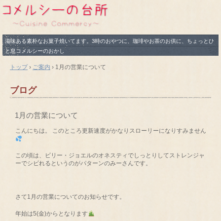
滋味ある素朴なお菓子焼いてます。3時のおやつに、珈琲やお茶のお供に、ちょっとひ
と息コメルシーのおかし
トップ
›
ご案内
›
1月の営業について
ブログ
1月の営業について
こんにちは。 このところ更新速度がかなりスローリーになりすみません
この頃は、ビリー・ジョエルのオネスティでしっとりしてストレンジャ
ーでシビれるというのがパターンのみーさんです。
さて1月の営業についてのお知らせです。
年始は5(金)からとなります