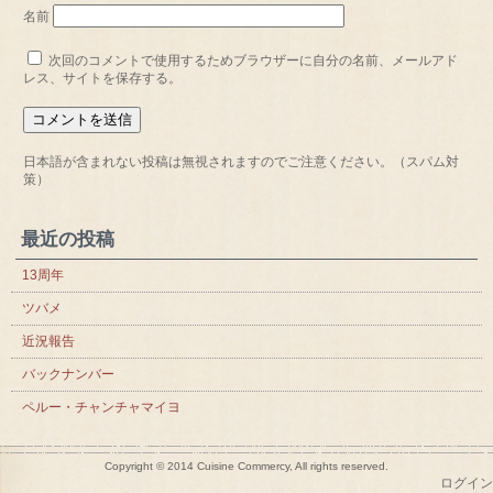
名前
次回のコメントで使用するためブラウザーに自分の名前、メールアド
レス、サイトを保存する。
日本語が含まれない投稿は無視されますのでご注意ください。（スパム対
策）
最近の投稿
13周年
ツバメ
近況報告
バックナンバー
ペルー・チャンチャマイヨ
Copyright © 2014 Cuisine Commercy, All rights reserved.
ログイン