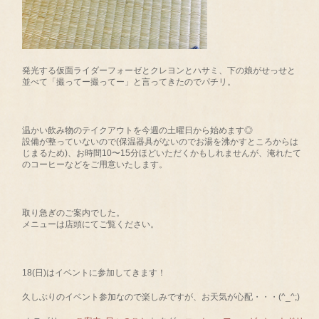
発光する仮面ライダーフォーゼとクレヨンとハサミ、下の娘がせっせと
並べて「撮ってー撮ってー」と言ってきたのでパチリ。
温かい飲み物のテイクアウトを今週の土曜日から始めます◎
設備が整っていないので(保温器具がないのでお湯を沸かすところからは
じまるため)、お時間10〜15分ほどいただくかもしれませんが、淹れたて
のコーヒーなどをご用意いたします。
取り急ぎのご案内でした。
メニューは店頭にてご覧ください。
18(日)はイベントに参加してきます！
久しぶりのイベント参加なので楽しみですが、お天気が心配・・・(^_^;)