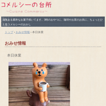
滋味ある素朴なお菓子焼いてます。3時のおやつに、珈琲やお茶のお供に、ちょっとひ
と息コメルシーのおかし
トップ
›
おみせ情報
›
本日休業
おみせ情報
本日休業