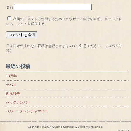
名前
次回のコメントで使用するためブラウザーに自分の名前、メールアド
レス、サイトを保存する。
日本語が含まれない投稿は無視されますのでご注意ください。（スパム対
策）
最近の投稿
13周年
ツバメ
近況報告
バックナンバー
ペルー・チャンチャマイヨ
Copyright © 2014 Cuisine Commercy, All rights reserved.