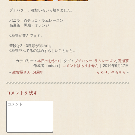
プチバター、種類いろいろ焼きました。
バニラ・Wチョコ・ラムレーズン
高瀬茶・黒糖・オレンジ
6種類が並んでます。
普段は2・3種類が関の山。
6種類並んでるのはめずらしいことかと…
カテゴリー：
本日のおやつ
｜ タグ：
プチバター
,
ラムレーズン
,
高瀬茶
作成者：misan｜
コメントはありません
｜ 2016年6月17日
«
雑貨屋さんは4周年
そろり、そろそろ
»
コメントを残す