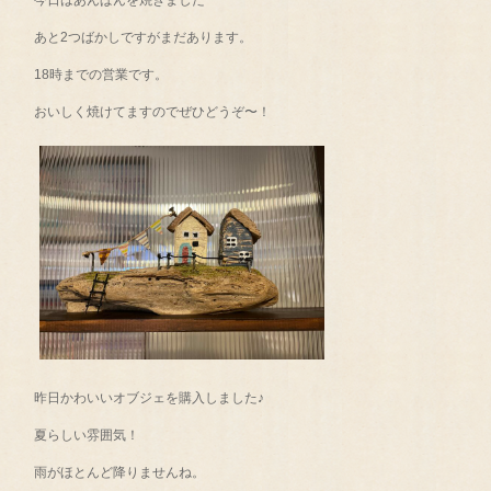
あと2つばかしですがまだあります。
18時までの営業です。
おいしく焼けてますのでぜひどうぞ〜！
昨日かわいいオブジェを購入しました♪
夏らしい雰囲気！
雨がほとんど降りませんね。