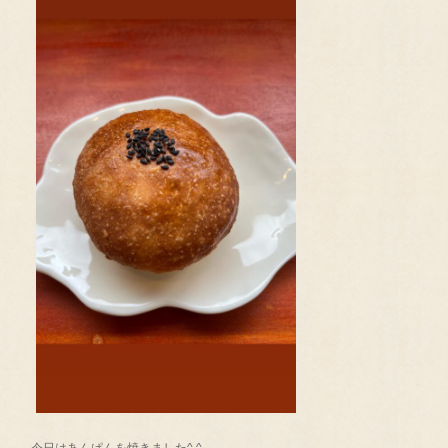
今日はあんぱんを焼きました^ ^