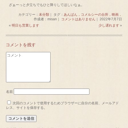
ざぁーっと夕立ちでもひと降りしてほしいなぁ。
カテゴリー：
未分類
｜ タグ：
あんぱん，コメルシーの台所，映画，
作成者：misan｜
コメントはありません
｜ 2022年7月7日
«
明日も営業します
少し遅れます
»
コメントを残す
名前
次回のコメントで使用するためブラウザーに自分の名前、メールアド
レス、サイトを保存する。