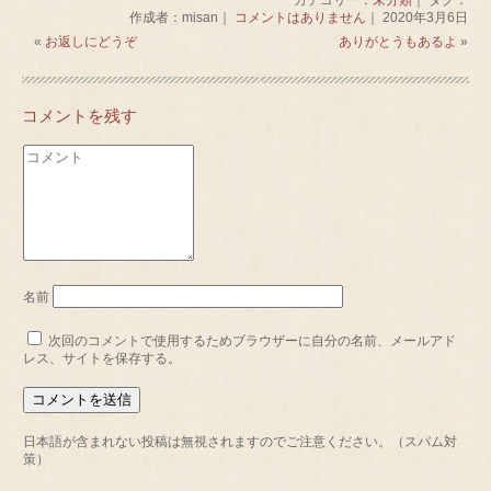
カテゴリー：
未分類
｜ タグ：
作成者：misan｜
コメントはありません
｜ 2020年3月6日
«
お返しにどうぞ
ありがとうもあるよ
»
コメントを残す
名前
次回のコメントで使用するためブラウザーに自分の名前、メールアド
レス、サイトを保存する。
日本語が含まれない投稿は無視されますのでご注意ください。（スパム対
策）