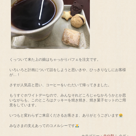
くっついて来た上の娘はちゃっかりパフェを注文です。
いろいろと計画について話をしようと思いきや、ひっきりなしにお客様
が…！
さすが人気店と思い、コーヒーをいただいて帰ってきました。
もうすぐホワイトデーなので、みんなそれどころじゃなかろうかとか思
いながらも、このところはクッキーを焼き焼き、焼き菓子セットのご用
意をしています。
いつもと変わらずご来店くださるお客さま、ありがとうございます
みなさまの支えあってのコメルシーです