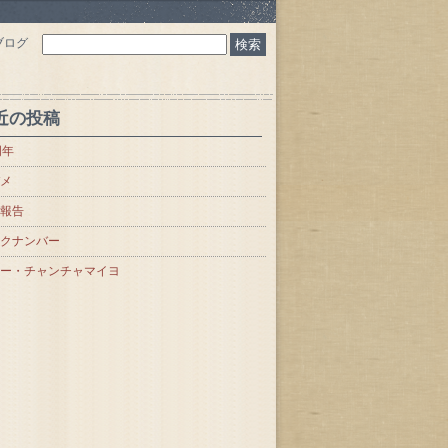
ブログ
近の投稿
周年
メ
報告
クナンバー
ー・チャンチャマイヨ