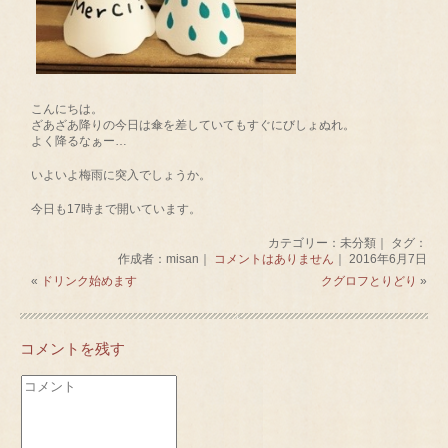
こんにちは。
ざあざあ降りの今日は傘を差していてもすぐにびしょぬれ。
よく降るなぁー…
いよいよ梅雨に突入でしょうか。
今日も17時まで開いています。
カテゴリー：未分類｜ タグ：
作成者：misan｜
コメントはありません
｜ 2016年6月7日
«
ドリンク始めます
クグロフとりどり
»
コメントを残す