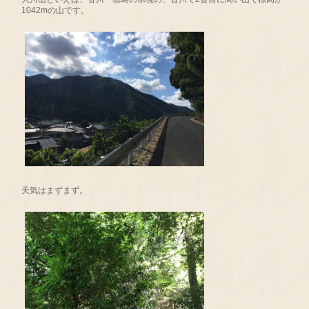
1042mの山です。
天気はまずまず。