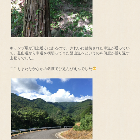
キャンプ場が頂上近くにあるので、きれいに舗装された車道が通ってい
て、登山道から車道を横切ってまた登山道へというのを何度か繰り返す
山登りでした。
ここもまたなかなかの斜度でぴえんぴえんでした