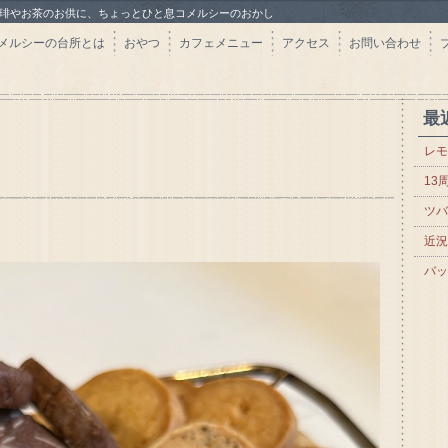
珈琲やお茶のお供に、ちょっとひと息コメルシーのおかし
メルシーの台所とは
おやつ
カフェメニュー
アクセス
お問い合わせ
最
レモ
13
ツバ
近況
バッ