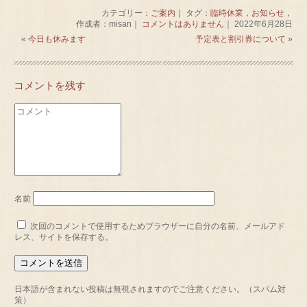
カテゴリー：
ご案内
｜ タグ：
臨時休業，お知らせ，
作成者：misan｜
コメントはありません
｜ 2022年6月28日
«
今日も休みます
予定表と割引券について
»
コメントを残す
名前
次回のコメントで使用するためブラウザーに自分の名前、メールアド
レス、サイトを保存する。
日本語が含まれない投稿は無視されますのでご注意ください。（スパム対
策）