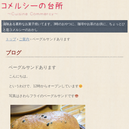
滋味ある素朴なお菓子焼いてます。3時のおやつに、珈琲やお茶のお供に、ちょっとひ
と息コメルシーのおかし
トップ
›
ご案内
›
ベーグルサンドあります
ブログ
ベーグルサンドあります
こんにちは。
というわけで、12時からオープンしています
写真はさわらフライのベーグルサンドです