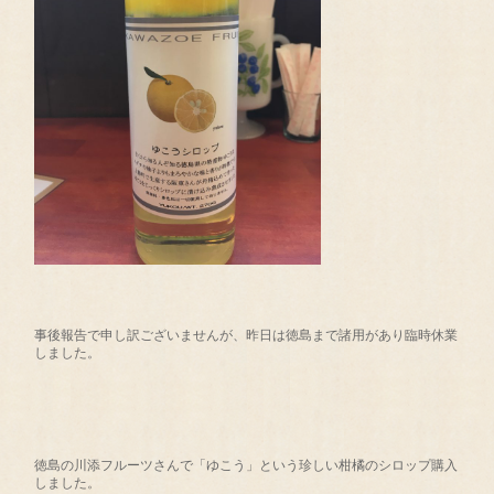
事後報告で申し訳ございませんが、昨日は徳島まで諸用があり臨時休業
しました。
徳島の川添フルーツさんで「ゆこう」という珍しい柑橘のシロップ購入
しました。