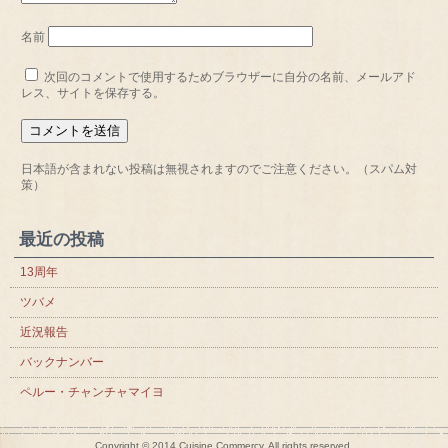
名前
次回のコメントで使用するためブラウザーに自分の名前、メールアド
レス、サイトを保存する。
日本語が含まれない投稿は無視されますのでご注意ください。（スパム対
策）
最近の投稿
13周年
ツバメ
近況報告
バックナンバー
ペルー・チャンチャマイヨ
Copyright © 2014 Cuisine Commercy, All rights reserved.