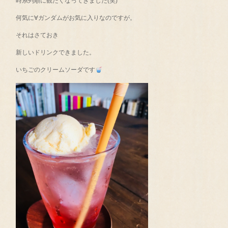
時系列順に観たくなってきました(笑)
何気に∀ガンダムがお気に入りなのですが。
それはさておき
新しいドリンクできました。
いちごのクリームソーダです