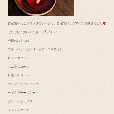
自家製いちごシロップのソーダに、自家製バニラアイスを乗せました
ぜひぜひご賞味ください（╹◡╹）♡
今日のおやつは
ブルーベリーとクリームチーズマフィン
レモンマフィン
バニラスコーン
レモンスコーン
カスタードプディング
ベイクドチーズケーキ
ガトー・オ・ノワ
シフォンケーキ