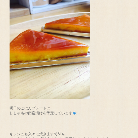
明日のごはんプレートは
ししゃもの南蛮漬けを予定しています
キッシュも久々に焼きます٩( ᐛ )و