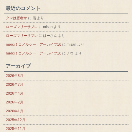
最近のコメント
クマは悪者か
に
熊
より
ローズマリーサブレ
に
misan
より
ローズマリーサブレ
に
はーさん
より
merci！コメルシー アーカイブ16
に
misan
より
merci！コメルシー アーカイブ16
に
ナウ
より
アーカイブ
2026年8月
2026年7月
2026年4月
2026年2月
2026年1月
2025年12月
2025年11月