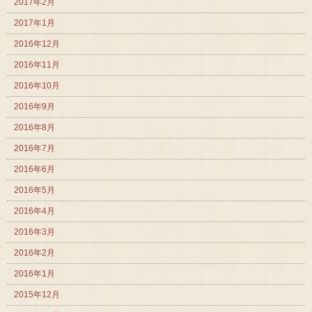
2017年2月
2017年1月
2016年12月
2016年11月
2016年10月
2016年9月
2016年8月
2016年7月
2016年6月
2016年5月
2016年4月
2016年3月
2016年2月
2016年1月
2015年12月