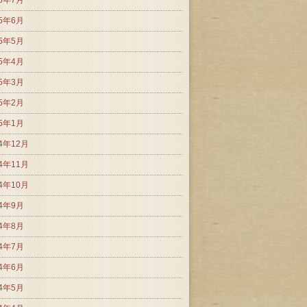
25年7月
25年6月
25年5月
25年4月
25年3月
25年2月
25年1月
24年12月
24年11月
24年10月
24年9月
24年8月
24年7月
24年6月
24年5月