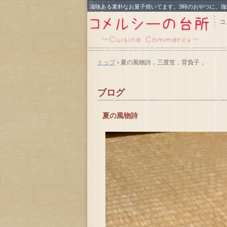
滋味ある素朴なお菓子焼いてます。3時のおやつに、
コ
トップ
›
夏の風物詩，三度笠，背負子，
ブログ
夏の風物詩