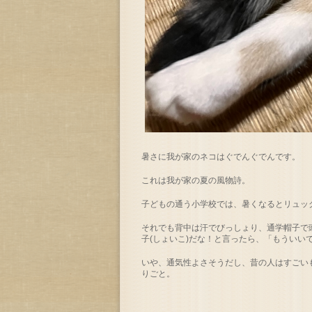
暑さに我が家のネコはぐでんぐでんです。
これは我が家の夏の風物詩。
子どもの通う小学校では、暑くなるとリュッ
それでも背中は汗でびっしょり、通学帽子で
子(しょいこ)だな！と言ったら、「もういい
いや、通気性よさそうだし、昔の人はすごい
りごと。