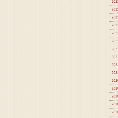
20
20
20
20
20
20
20
20
20
20
20
20
20
20
20