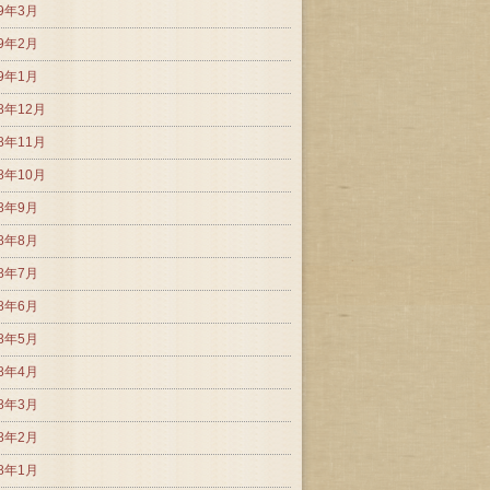
19年3月
19年2月
19年1月
18年12月
18年11月
18年10月
18年9月
18年8月
18年7月
18年6月
18年5月
18年4月
18年3月
18年2月
18年1月