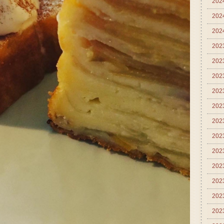
20
20
20
20
20
20
20
20
20
20
20
20
20
20
20