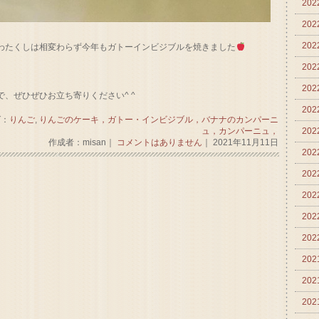
20
20
20
わたくしは相変わらず今年もガトーインビジブルを焼きました
20
20
、ぜひぜひお立ち寄りください^ ^
20
グ：
りんご
,
りんごのケーキ，ガトー・インビジブル，バナナのカンパーニ
ュ，カンパーニュ，
20
作成者：misan｜
コメントはありません
｜ 2021年11月11日
20
20
20
20
20
20
20
20