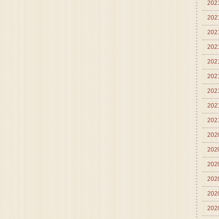
20
20
20
20
20
20
20
20
20
20
20
20
20
20
20