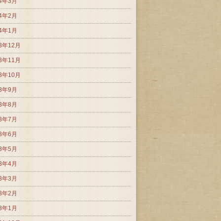
24年3月
24年2月
24年1月
23年12月
23年11月
23年10月
23年9月
23年8月
23年7月
23年6月
23年5月
23年4月
23年3月
23年2月
23年1月