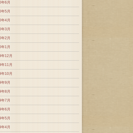
20年6月
20年5月
20年4月
20年3月
20年2月
20年1月
19年12月
19年11月
19年10月
19年9月
19年8月
19年7月
19年6月
19年5月
19年4月