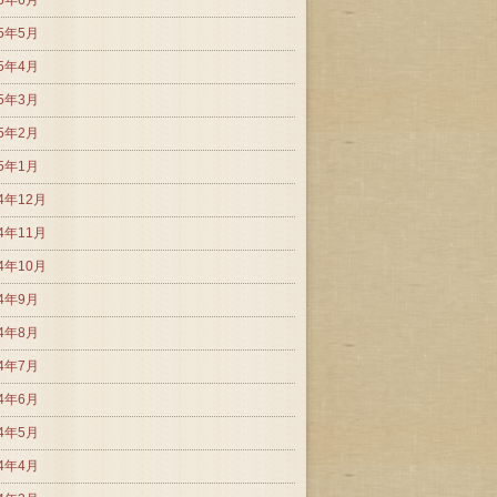
25年6月
25年5月
25年4月
25年3月
25年2月
25年1月
24年12月
24年11月
24年10月
24年9月
24年8月
24年7月
24年6月
24年5月
24年4月