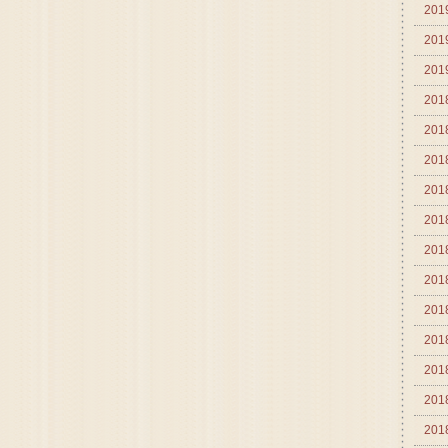
20
20
20
20
20
20
20
20
20
20
20
20
20
20
20