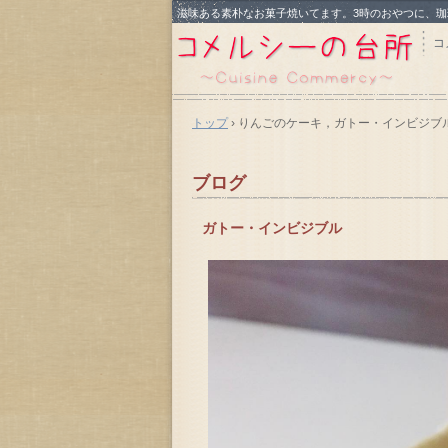
滋味ある素朴なお菓子焼いてます。3時のおやつに、
コ
トップ
›
りんごのケーキ，ガトー・インビジブ
ブログ
ガトー・インビジブル